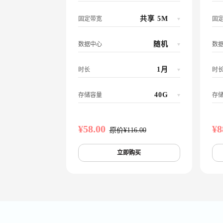
共享 5M
固定带宽
固
随机
数据中心
数
1月
时长
时
40G
存储容量
存
¥58.00
¥8
原价¥116.00
立即购买