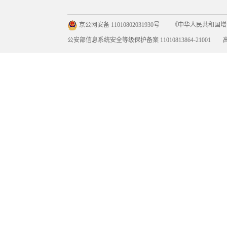
京公网安备 11010802031930号
《中华人民共和国增值电
公安部信息系统安全等级保护备案 11010813864-21001
高