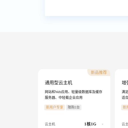
新品推荐
通用型云主机
增
网站和Web应用、轻量级数据库及缓存
满
服务器、中轻载企业应用
适合
新用户专享
限购1台
新
1核1G
云主机
云