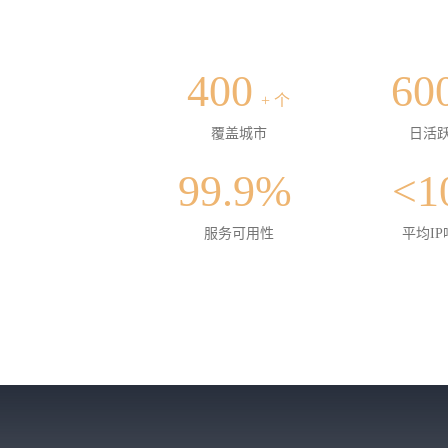
400
60
+ 个
覆盖城市
日活跃
99.9%
<1
服务可用性
平均I