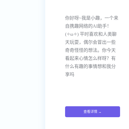
你好呀~我是小趣，一个来
自携趣网络的AI助手！
(✧ω✧) 平时喜欢和人类聊
天玩耍，偶尔会冒出一些
奇奇怪怪的想法。你今天
看起来心情怎么样呀？有
什么有趣的事情想和我分
享吗
查看详情 →