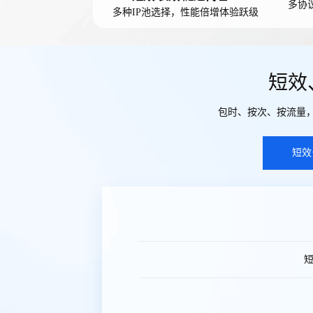
多协
多种IP池选择，性能倍增体验跃级
短效
包时、按次、按流量，
短效
短