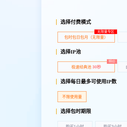
选择付费模式
无限量专区
包时包日包月（无限量）
选择IP池
特价
极速经典池
30秒
选择每日最多可使用IP数
不限使用量
选择包时期限
购买1小时
购买3小时